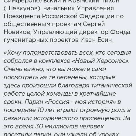
Симферопольский и Крымский Тихон
(Шевкунов), начальник Управления
Президента Российской Федерации по
общественным проектам Сергей
Новиков, Управляющий директор Фонда
гуманитарных проектов Иван Есин.
«Хочу поприветствовать всех, кто сегодня
собрался в комплексе «Новый Херсонес».
Очень важно, что вы можете сами
посмотреть на те перемены, которые
здесь произошли благодаря титанической
работе целой команды в кратчайшие
сроки. Парки «Россия - моя история» в
последние 10 лет играют огромную роль в
развитии исторического просвещения. За
это время 30 миллионов человек
посетили парки, они узнали об уроках