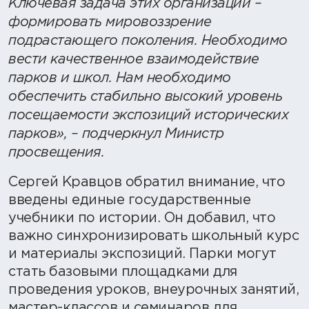
Ключевая задача этих организаций –
формировать мировоззрение
подрастающего поколения. Необходимо
вести качественное взаимодействие
парков и школ. Нам необходимо
обеспечить стабильно высокий уровень
посещаемости экспозиций исторических
парков», – подчеркнул Министр
просвещения.
Сергей Кравцов обратил внимание, что
введены единые государственные
учебники по истории. Он добавил, что
важно синхронизировать школьный курс
и материалы экспозиций. Парки могут
стать базовыми площадками для
проведения уроков, внеурочных занятий,
мастер-классов и семинаров для