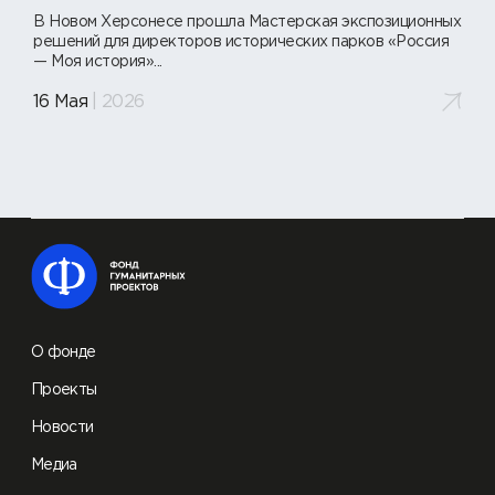
В Новом Херсонесе прошла Мастерская экспозиционных
решений для директоров исторических парков «Россия
— Моя история»...
16 Мая
| 2026
О фонде
Проекты
Новости
Медиа