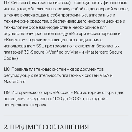
1.17. Система (платежная система) - совокупность финансовых
институтов, объединенных между собой на договорной основе,
а также включающая в себя программные, аппаратные и
технические средства, обеспечивающего информационное и
технологическое взаимодействие, необходимое для
осуществления расчетов между «Историческим парком» и
«Клиентом» в режиме защищенного соединения c
использованием SSL-протокола по технологии безопасных
платежей 3D-Secure («Verified by Visa» и «Mastercard Secure
Code»).
1.18. Правила платежных систем – свод документов,
регулирующих деятельность платежных систем VISA и
MasterCard.
1.19. Исторического парк «Россия – Моя история» открыт для
посещения ежедневно с 11:00 до 20:00 ч., выходной -
понедельник, вторник.
2. ПРЕДМЕТ СОГЛАШЕНИЯ