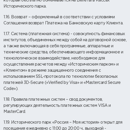
который бесплатно обменивается на Билеты в Кассах
Исторического парка.
1.16. Возврат – оформленный в соответствии с условиями
Соглашения возврат Платежа на Банковскую карту Клиента.
1.17. Система (платежная система) - совокупность финансовых
институтов, объединенных между собой на договорной основе,
а также включающая в себя программные, аппаратные и
технические средства, обеспечивающего информационное и
технологическое взаимодействие, необходимое для
осуществления расчетов между «Историческим парком» и
«Клиентом» в режиме защищенного соединения c
использованием SSL-протокола по технологии безопасных
платежей 3D-Secure («Verified by Visa» и «Mastercard Secure
Code»).
1.18. Правила платежных систем – свод документов,
регулирующих деятельность платежных систем VISA и
MasterCard.
1.19. Исторического парк «Россия – Моя история» открыт для
посещения ежедневно с 11:00 до 20:00 ч., выходной -