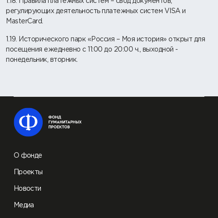
1.18. Правила платежных систем – свод документов,
регулирующих деятельность платежных систем VISA и
MasterCard.
1.19. Исторического парк «Россия – Моя история» открыт для
посещения ежедневно с 11:00 до 20:00 ч., выходной -
понедельник, вторник.
О фонде
Проекты
Новости
Медиа