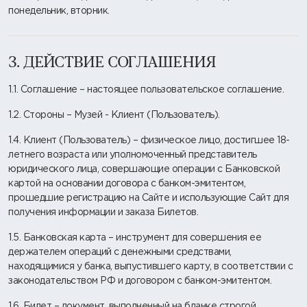
понедельник, вторник.
3. ДЕЙСТВИЕ СОГЛАШЕНИЯ
1.1. Соглашение – настоящее пользовательское соглашение.
1.2. Стороны – Музей - Клиент (Пользователь).
1.4. Клиент (Пользователь) – физическое лицо, достигшее 18-
летнего возраста или уполномоченный представитель
юридического лица, совершающие операции с Банковской
картой на основании договора с банком-эмитентом,
прошедшие регистрацию на Сайте и использующие Сайт для
получения информации и заказа Билетов.
1.5. Банковская карта – инструмент для совершения ее
держателем операций с денежными средствами,
находящимися у банка, выпустившего карту, в соответствии с
законодательством РФ и договором с банком-эмитентом.
1.6. Билет – документ, выполненный на бланке строгой