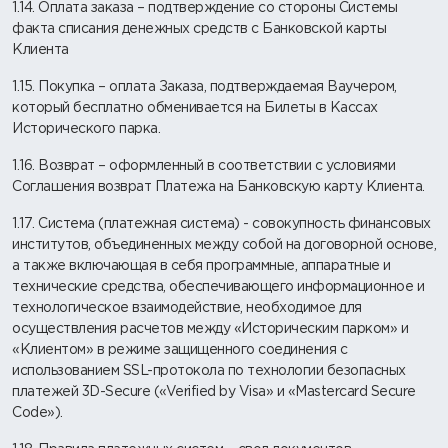
1.14. Оплата заказа – подтверждение со стороны Системы
факта списания денежных средств с Банковской карты
Клиента
1.15. Покупка – оплата Заказа, подтверждаемая Ваучером,
который бесплатно обменивается на Билеты в Кассах
Исторического парка.
1.16. Возврат – оформленный в соответствии с условиями
Соглашения возврат Платежа на Банковскую карту Клиента.
1.17. Система (платежная система) - совокупность финансовых
институтов, объединенных между собой на договорной основе,
а также включающая в себя программные, аппаратные и
технические средства, обеспечивающего информационное и
технологическое взаимодействие, необходимое для
осуществления расчетов между «Историческим парком» и
«Клиентом» в режиме защищенного соединения c
использованием SSL-протокола по технологии безопасных
платежей 3D-Secure («Verified by Visa» и «Mastercard Secure
Code»).