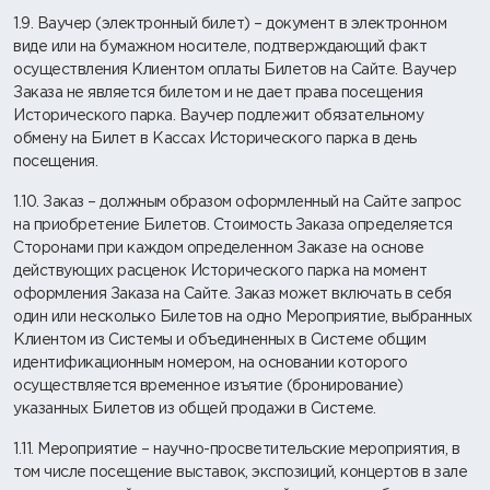
1.9. Ваучер (электронный билет) – документ в электронном
виде или на бумажном носителе, подтверждающий факт
осуществления Клиентом оплаты Билетов на Сайте. Ваучер
Заказа не является билетом и не дает права посещения
Исторического парка. Ваучер подлежит обязательному
обмену на Билет в Кассах Исторического парка в день
посещения.
1.10. Заказ – должным образом оформленный на Сайте запрос
на приобретение Билетов. Стоимость Заказа определяется
Сторонами при каждом определенном Заказе на основе
действующих расценок Исторического парка на момент
оформления Заказа на Сайте. Заказ может включать в себя
один или несколько Билетов на одно Мероприятие, выбранных
Клиентом из Системы и объединенных в Системе общим
идентификационным номером, на основании которого
осуществляется временное изъятие (бронирование)
указанных Билетов из общей продажи в Системе.
1.11. Мероприятие – научно-просветительские мероприятия, в
том числе посещение выставок, экспозиций, концертов в зале