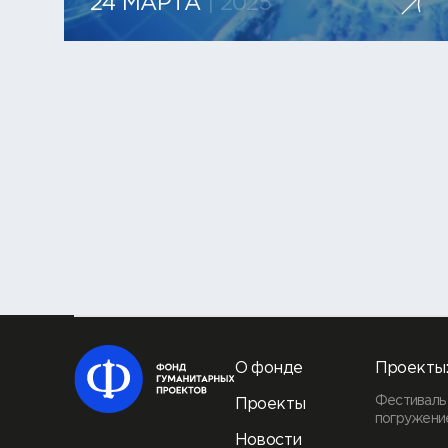
24 МАРТА
| 2025
О фонде
Проекты
Фестиваль 
Проекты
погружение
Новости