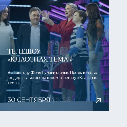
ТЕЛЕШОУ
«КЛАССНАЯ ТЕМА!»
В этом году Фонд Гуманитарных Проектов стал
федеральным оператором телешоу «Классная
тема!». ...
30 СЕНТЯБРЯ
| 2025