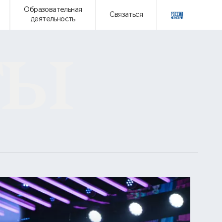
ты
Образовательная
Связаться
деятельность