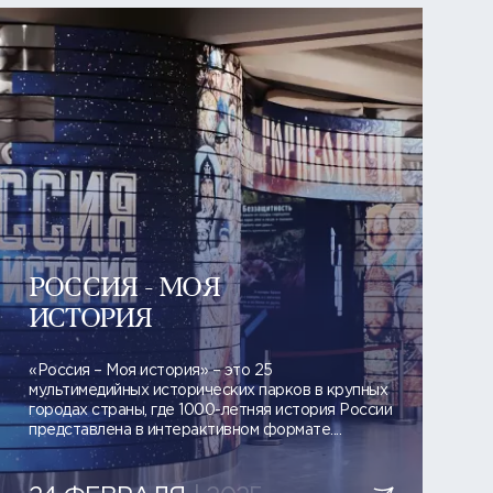
РОССИЯ - МОЯ
ИСТОРИЯ
«Россия – Моя история» – это 25
мультимедийных исторических парков в крупных
городах страны, где 1000-летняя история России
представлена в интерактивном формате....